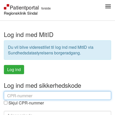
Regionsklinik Sindal
Log ind med MitID
Du vil blive viderestillet til log ind med MitID via
Sundhedsdatastyrelsens borgeradgang.
Log ind med sikkerhedskode
Skjul CPR-nummer