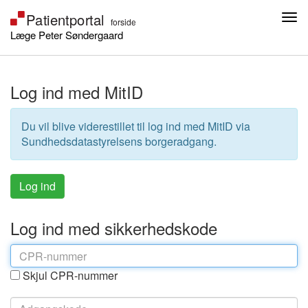
Læge Peter Søndergaard
Log ind med MitID
Du vil blive viderestillet til log ind med MitID via
Sundhedsdatastyrelsens borgeradgang.
Log ind med sikkerhedskode
Skjul CPR-nummer