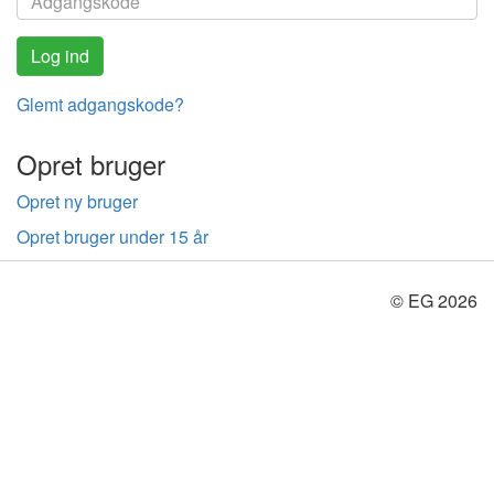
Glemt adgangskode?
Opret bruger
Opret ny bruger
Opret bruger under 15 år
© EG 2026