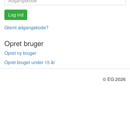
Glemt adgangskode?
Opret bruger
Opret ny bruger
Opret bruger under 15 år
© EG 2026