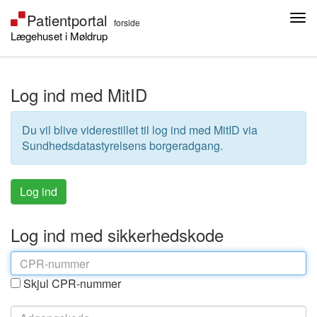
Lægehuset i Møldrup
Log ind med MitID
Du vil blive viderestillet til log ind med MitID via
Sundhedsdatastyrelsens borgeradgang.
Log ind med sikkerhedskode
Skjul CPR-nummer