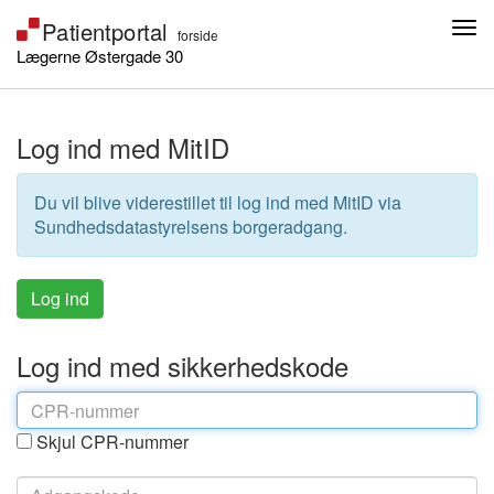
Lægerne Østergade 30
Log ind med MitID
Du vil blive viderestillet til log ind med MitID via
Sundhedsdatastyrelsens borgeradgang.
Log ind med sikkerhedskode
Skjul CPR-nummer