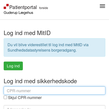
Guderup Lægehus
Log ind med MitID
Du vil blive viderestillet til log ind med MitID via
Sundhedsdatastyrelsens borgeradgang.
Log ind med sikkerhedskode
Skjul CPR-nummer