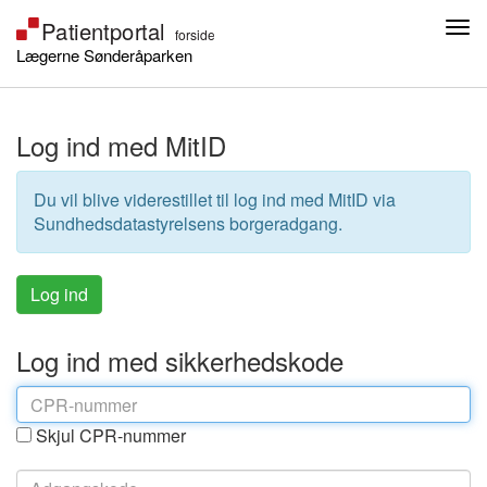
Lægerne Sønderåparken
Log ind med MitID
Du vil blive viderestillet til log ind med MitID via
Sundhedsdatastyrelsens borgeradgang.
Log ind med sikkerhedskode
Skjul CPR-nummer