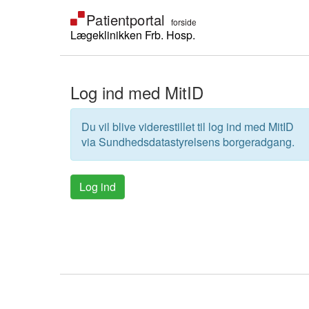
Lægeklinikken Frb. Hosp.
Log ind med MitID
Du vil blive viderestillet til log ind med MitID
via Sundhedsdatastyrelsens borgeradgang.