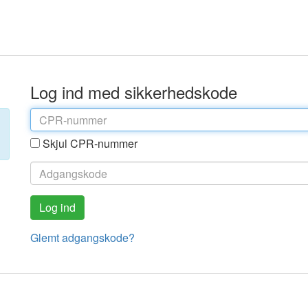
Log ind med sikkerhedskode
Skjul CPR-nummer
Glemt adgangskode?