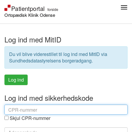
Ortopædisk Klinik Odense
Log ind med MitID
Du vil blive viderestillet til log ind med MitID via
Sundhedsdatastyrelsens borgeradgang.
Log ind med sikkerhedskode
Skjul CPR-nummer