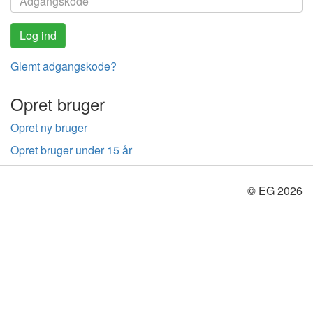
Glemt adgangskode?
Opret bruger
Opret ny bruger
Opret bruger under 15 år
© EG 2026