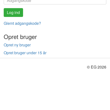
Glemt adgangskode?
Opret bruger
Opret ny bruger
Opret bruger under 15 år
© EG 2026