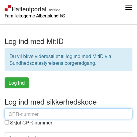
Familielægerne Albertslund I/S
Log ind med MitID
Du vil blive viderestillet til log ind med MitID via
Sundhedsdatastyrelsens borgeradgang.
Log ind med sikkerhedskode
Skjul CPR-nummer