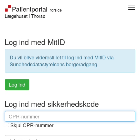
Lægehuset i Thorsø
Log ind med MitID
Du vil blive viderestillet til log ind med MitID via
Sundhedsdatastyrelsens borgeradgang.
Log ind med sikkerhedskode
Skjul CPR-nummer