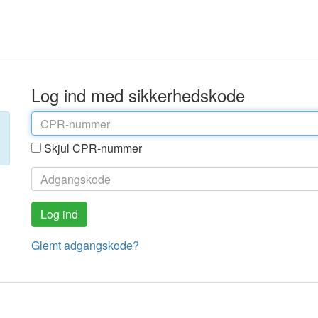
Log ind med sikkerhedskode
Skjul CPR-nummer
Glemt adgangskode?