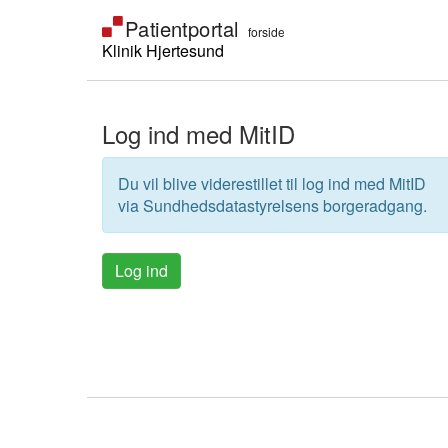
Klinik Hjertesund
Log ind med MitID
Du vil blive viderestillet til log ind med MitID
via Sundhedsdatastyrelsens borgeradgang.