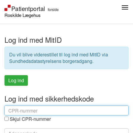
Roskilde Lægehus
Log ind med MitID
Du vil blive viderestillet til log ind med MitID via
Sundhedsdatastyrelsens borgeradgang.
Log ind med sikkerhedskode
Skjul CPR-nummer