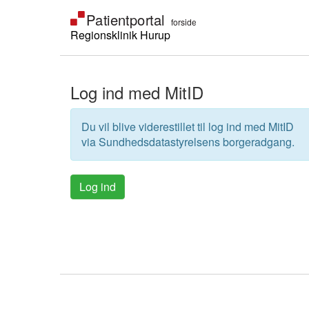
Regionsklinik Hurup
Log ind med MitID
Du vil blive viderestillet til log ind med MitID
via Sundhedsdatastyrelsens borgeradgang.