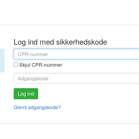
Log ind med sikkerhedskode
Skjul CPR-nummer
Glemt adgangskode?