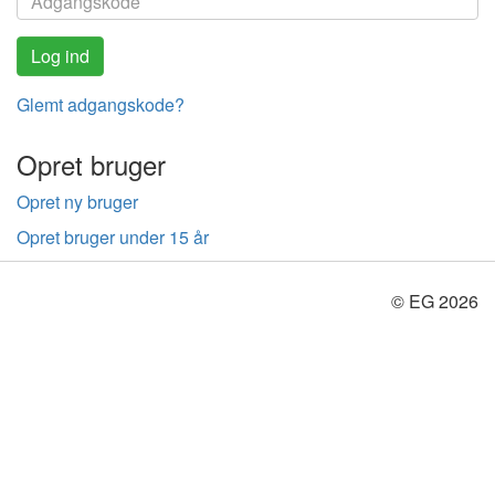
Glemt adgangskode?
Opret bruger
Opret ny bruger
Opret bruger under 15 år
© EG 2026