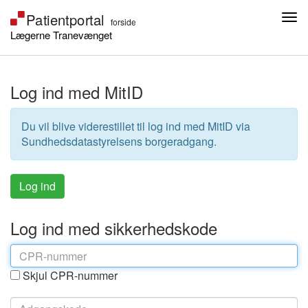
Lægerne Tranevænget
Log ind med MitID
Du vil blive viderestillet til log ind med MitID via
Sundhedsdatastyrelsens borgeradgang.
Log ind med sikkerhedskode
Skjul CPR-nummer