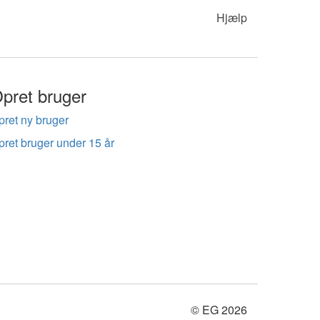
Hjælp
pret bruger
pret ny bruger
pret bruger under 15 år
© EG 2026