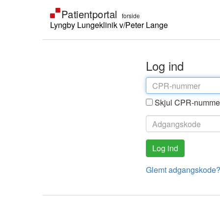
Lyngby Lungeklinik v/Peter Lange
Log ind
Skjul CPR-numme
Glemt adgangskode