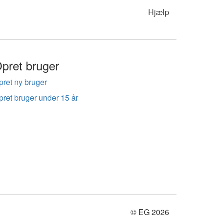
Hjælp
pret bruger
pret ny bruger
pret bruger under 15 år
© EG 2026