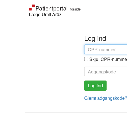
Læge Umit Aröz
Log ind
Skjul CPR-numme
Glemt adgangskode