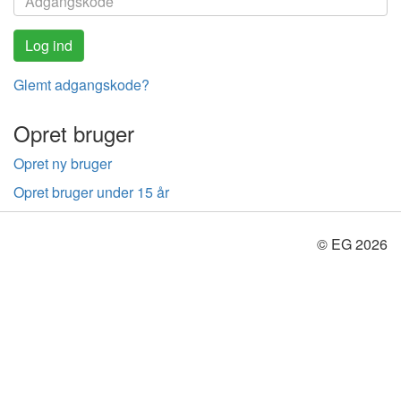
Glemt adgangskode?
Opret bruger
Opret ny bruger
Opret bruger under 15 år
© EG 2026