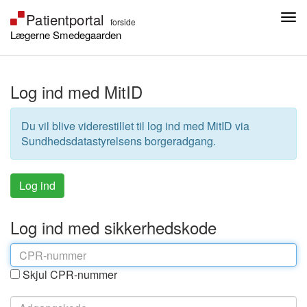
Lægerne Smedegaarden
Log ind med MitID
Du vil blive viderestillet til log ind med MitID via
Sundhedsdatastyrelsens borgeradgang.
Log ind med sikkerhedskode
Skjul CPR-nummer