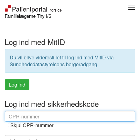
Familielægerne Thy I/S
Log ind med MitID
Du vil blive viderestillet til log ind med MitID via
Sundhedsdatastyrelsens borgeradgang.
Log ind med sikkerhedskode
Skjul CPR-nummer