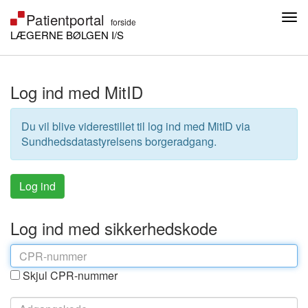
LÆGERNE BØLGEN I/S
Log ind med MitID
Du vil blive viderestillet til log ind med MitID via
Sundhedsdatastyrelsens borgeradgang.
Log ind med sikkerhedskode
Skjul CPR-nummer