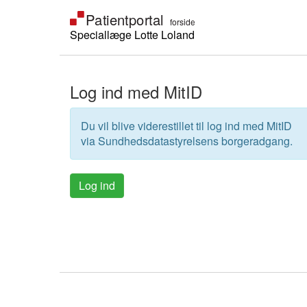
Speciallæge Lotte Loland
Log ind med MitID
Du vil blive viderestillet til log ind med MitID
via Sundhedsdatastyrelsens borgeradgang.