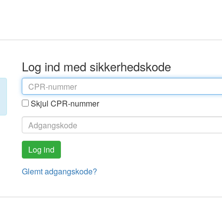
Log ind med sikkerhedskode
Skjul CPR-nummer
Glemt adgangskode?