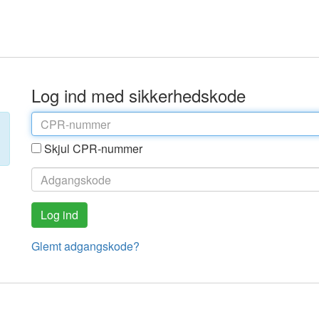
Log ind med sikkerhedskode
Skjul CPR-nummer
Glemt adgangskode?