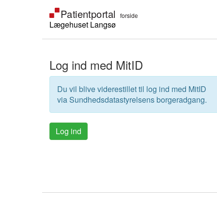
Lægehuset Langsø
Log ind med MitID
Du vil blive viderestillet til log ind med MitID
via Sundhedsdatastyrelsens borgeradgang.