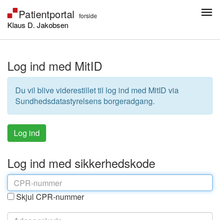
Klaus D. Jakobsen
Log ind med MitID
Du vil blive viderestillet til log ind med MitID via
Sundhedsdatastyrelsens borgeradgang.
Log ind med sikkerhedskode
Skjul CPR-nummer