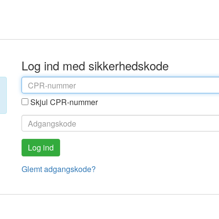
Log ind med sikkerhedskode
Skjul CPR-nummer
Glemt adgangskode?