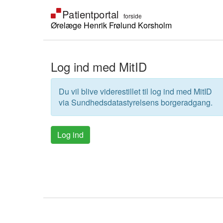
Ørelæge Henrik Frølund Korsholm
Log ind med MitID
Du vil blive viderestillet til log ind med MitID
via Sundhedsdatastyrelsens borgeradgang.