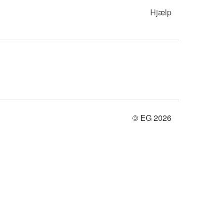
Hjælp
© EG 2026