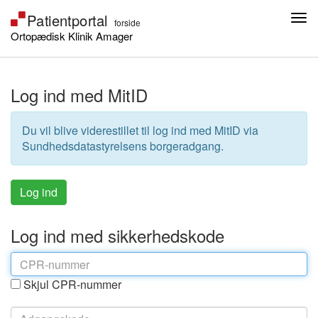
Ortopædisk Klinik Amager
Log ind med MitID
Du vil blive viderestillet til log ind med MitID via
Sundhedsdatastyrelsens borgeradgang.
Log ind med sikkerhedskode
Skjul CPR-nummer