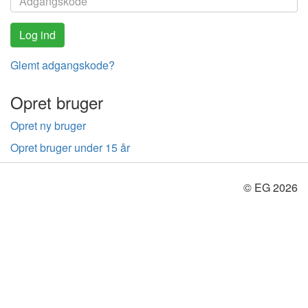
Glemt adgangskode?
Opret bruger
Opret ny bruger
Opret bruger under 15 år
© EG 2026