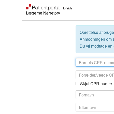
Lægerne Nørretorv
Oprettelse af brug
Anmodningen om adg
Du vil modtage en e
Skjul CPR-numre