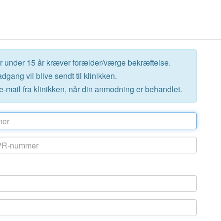
er under 15 år kræver forælder/værge bekræftelse.
ang vil blive sendt til klinikken.
-mail fra klinikken, når din anmodning er behandlet.