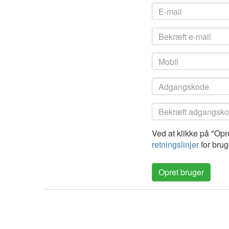
Ved at klikke på "Op
retningslinjer
for brug