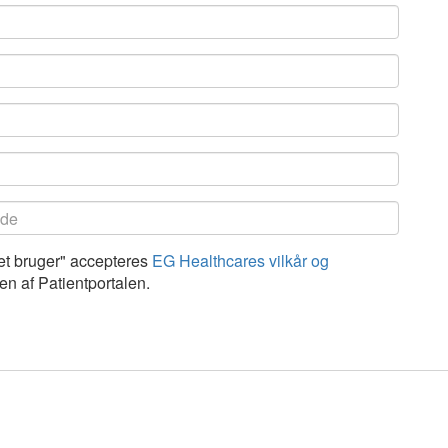
ret bruger" accepteres
EG Healthcares vilkår og
en af Patientportalen.