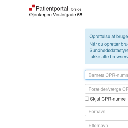
Øjenlægen Vestergade 58
Oprettelse af brug
Når du opretter brug
Sundhedsdatastyre
lukke alle browserv
Skjul CPR-numre