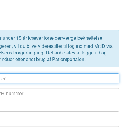
er under 15 år kræver forælder/værge bekræftelse.
eren, vil du blive viderestillet til log ind med MitID via
lsens borgeradgang. Det anbefales at logge ud og
induer efter endt brug af Patientportalen.