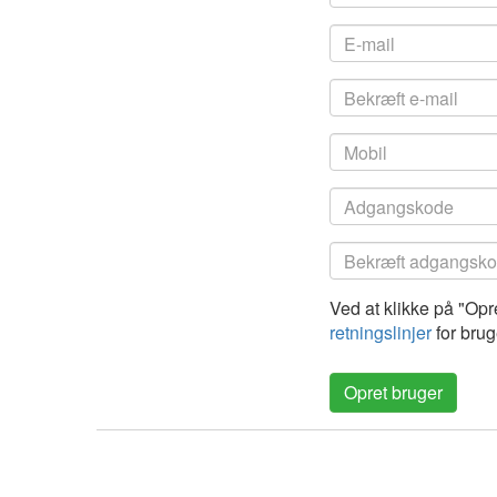
Ved at klikke på "Op
retningslinjer
for brug