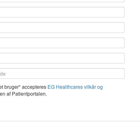
ret bruger" accepteres
EG Healthcares vilkår og
en af Patientportalen.