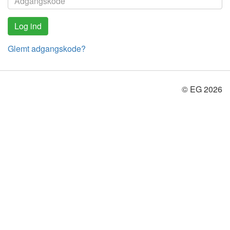
Glemt adgangskode?
© EG 2026