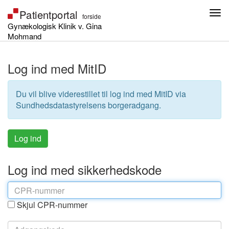
Gynækologisk Klinik v. Gina
Mohmand
Log ind med MitID
Du vil blive viderestillet til log ind med MitID via
Sundhedsdatastyrelsens borgeradgang.
Log ind med sikkerhedskode
Skjul CPR-nummer